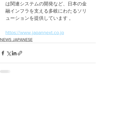
は関連システムの開発など、日本の金
融インフラを支える多岐にわたるソリ
ューションを提供しています 。
https://www.japannext.co.jp
NEWS JAPANESE
See All
Recent Posts