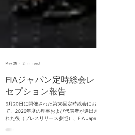
May 28
2 min read
FIAジャパン定時総会レ
セプション報告
5月20日に開催された第38回定時総会におい
て、2026年度の理事および代表者が選出さ
れた後（プレスリリース参照）、FIA Japan
は外国特派員協会にてネットワーキング・レ