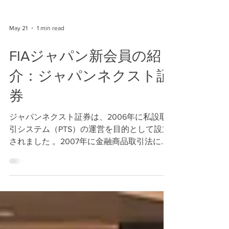
May 21
1 min read
FIAジャパン新会員の紹
介：ジャパンネクスト証
券
ジャパンネクスト証券は、2006年に私設取
引システム（PTS）の運営を目的として設立
されました 。2007年に金融商品取引法に基
づくPTS運営業務の認可を取得して以来、市
場運営を主軸に事業を展開しています 。 開
設当初は夜間取引のみの運営でしたが、
2008年より日中の取引にも拡大 。現在は、