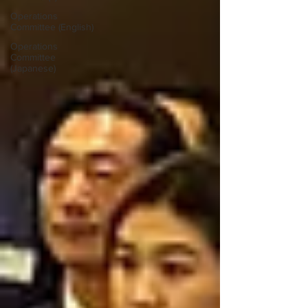
Operations
Committee (English)
Operations
Committee
(Japanese)